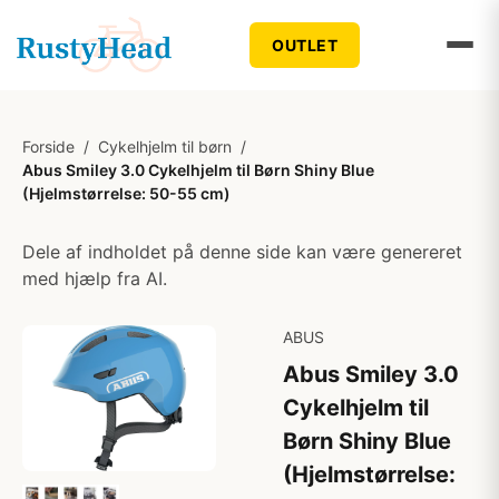
OUTLET
Forside
/
Cykelhjelm til børn
/
Abus Smiley 3.0 Cykelhjelm til Børn Shiny Blue
(Hjelmstørrelse: 50-55 cm)
Dele af indholdet på denne side kan være genereret
med hjælp fra AI.
ABUS
Abus Smiley 3.0
Cykelhjelm til
Børn Shiny Blue
(Hjelmstørrelse: