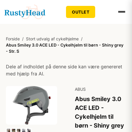
OUTLET
Forside
/
Stort udvalg af cykelhjelme
/
Abus Smiley 3.0 ACE LED - Cykelhjelm til børn - Shiny grey
- Str. S
Dele af indholdet på denne side kan være genereret
med hjælp fra AI.
ABUS
Abus Smiley 3.0
ACE LED -
Cykelhjelm til
børn - Shiny grey