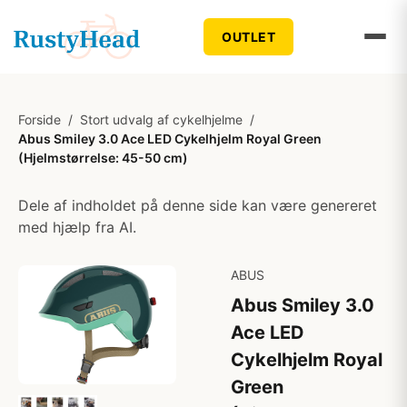
OUTLET
Forside
/
Stort udvalg af cykelhjelme
/
Abus Smiley 3.0 Ace LED Cykelhjelm Royal Green
(Hjelmstørrelse: 45-50 cm)
Dele af indholdet på denne side kan være genereret
med hjælp fra AI.
ABUS
Abus Smiley 3.0
Ace LED
Cykelhjelm Royal
Green