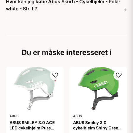
Hvor kan jeg købe Abus Skurb - Cykelhjelm - Polar
white - Str. L?
Du er måske interesseret i
ABUS
ABUS
ABUS SMILEY 3.0 ACE
ABUS Smiley 3.0
LED cykelhjelm Pure
cykelhjelm Shiny Green