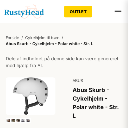
OUTLET
Forside
/
Cykelhjelm til børn
/
Abus Skurb - Cykelhjelm - Polar white - Str. L
Dele af indholdet på denne side kan være genereret
med hjælp fra AI.
ABUS
Abus Skurb -
Cykelhjelm -
Polar white - Str.
L