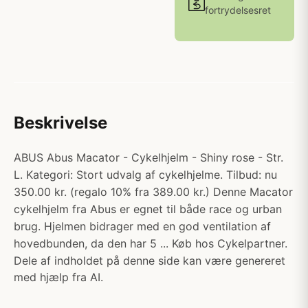
fortrydelsesret
Beskrivelse
ABUS Abus Macator - Cykelhjelm - Shiny rose - Str.
L. Kategori: Stort udvalg af cykelhjelme. Tilbud: nu
350.00 kr. (regalo 10% fra 389.00 kr.) Denne Macator
cykelhjelm fra Abus er egnet til både race og urban
brug. Hjelmen bidrager med en god ventilation af
hovedbunden, da den har 5 ... Køb hos Cykelpartner.
Dele af indholdet på denne side kan være genereret
med hjælp fra AI.