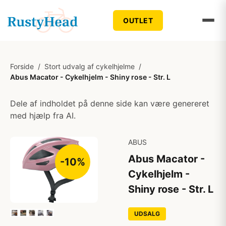
OUTLET
Forside
/
Stort udvalg af cykelhjelme
/
Abus Macator - Cykelhjelm - Shiny rose - Str. L
Dele af indholdet på denne side kan være genereret
med hjælp fra AI.
ABUS
Abus Macator -
-10%
Cykelhjelm -
Shiny rose - Str. L
UDSALG