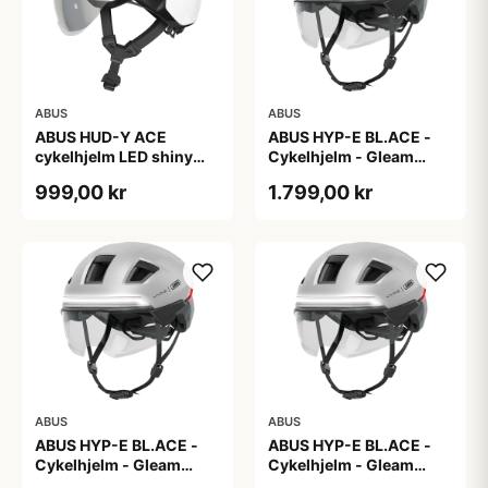
ABUS
ABUS
ABUS HUD-Y ACE
ABUS HYP-E BL.ACE -
cykelhjelm LED shiny
Cykelhjelm - Gleam
white
Silver - L
999,00 kr
1.799,00 kr
ABUS
ABUS
ABUS HYP-E BL.ACE -
ABUS HYP-E BL.ACE -
Cykelhjelm - Gleam
Cykelhjelm - Gleam
Silver - M
Silver - S