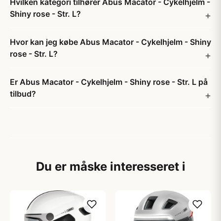
Hvilken kategori tilhører Abus Macator - Cykelhjelm -
Shiny rose - Str. L?
Hvor kan jeg købe Abus Macator - Cykelhjelm - Shiny
rose - Str. L?
Er Abus Macator - Cykelhjelm - Shiny rose - Str. L på
tilbud?
Du er måske interesseret i