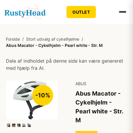
OUTLET
Forside
/
Stort udvalg af cykelhjelme
/
Abus Macator - Cykelhjelm - Pearl white - Str. M
Dele af indholdet på denne side kan være genereret
med hjælp fra AI.
ABUS
Abus Macator -
-10%
Cykelhjelm -
Pearl white - Str.
M