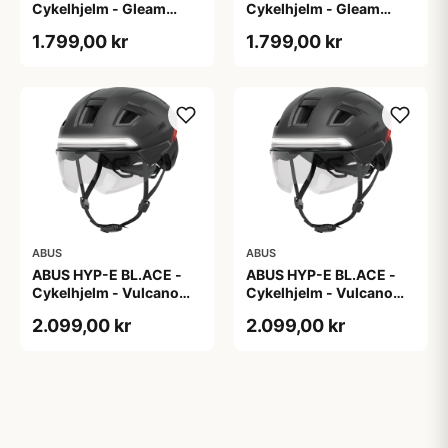
Cykelhjelm - Gleam
Cykelhjelm - Gleam
Silver - M
Silver - S
1.799,00 kr
1.799,00 kr
ABUS
ABUS
ABUS HYP-E BL.ACE -
ABUS HYP-E BL.ACE -
Cykelhjelm - Vulcano
Cykelhjelm - Vulcano
Titan - Str. L
Titan - Str. M
2.099,00 kr
2.099,00 kr