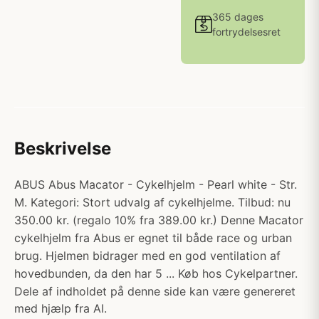
365 dages
fortrydelsesret
Beskrivelse
ABUS Abus Macator - Cykelhjelm - Pearl white - Str.
M. Kategori: Stort udvalg af cykelhjelme. Tilbud: nu
350.00 kr. (regalo 10% fra 389.00 kr.) Denne Macator
cykelhjelm fra Abus er egnet til både race og urban
brug. Hjelmen bidrager med en god ventilation af
hovedbunden, da den har 5 ... Køb hos Cykelpartner.
Dele af indholdet på denne side kan være genereret
med hjælp fra AI.