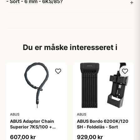
- Sort - 6 mm - 6KS/85?
Du er måske interesseret i
ABUS
ABUS
ABUS Adaptor Chain
ABUS Bordo 6200K/120
Superior 7KS/100 +
SH - Foldelås - Sort
Taske - Kædelås - Sort
607,00 kr
929,00 kr