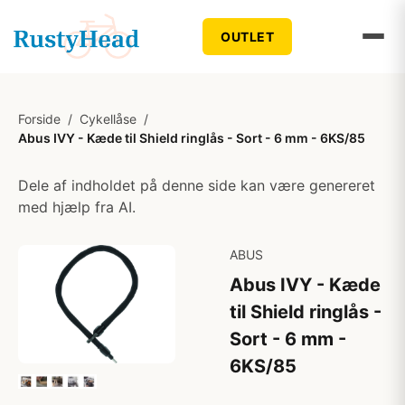
OUTLET
Forside
/
Cykellåse
/
Abus IVY - Kæde til Shield ringlås - Sort - 6 mm - 6KS/85
Dele af indholdet på denne side kan være genereret
med hjælp fra AI.
ABUS
Abus IVY - Kæde
til Shield ringlås -
Sort - 6 mm -
6KS/85