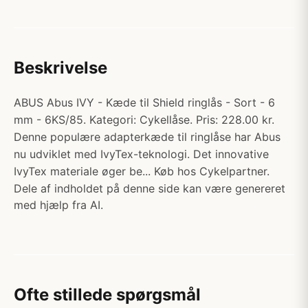
Beskrivelse
ABUS Abus IVY - Kæde til Shield ringlås - Sort - 6
mm - 6KS/85. Kategori: Cykellåse. Pris: 228.00 kr.
Denne populære adapterkæde til ringlåse har Abus
nu udviklet med IvyTex-teknologi. Det innovative
IvyTex materiale øger be... Køb hos Cykelpartner.
Dele af indholdet på denne side kan være genereret
med hjælp fra AI.
Ofte stillede spørgsmål