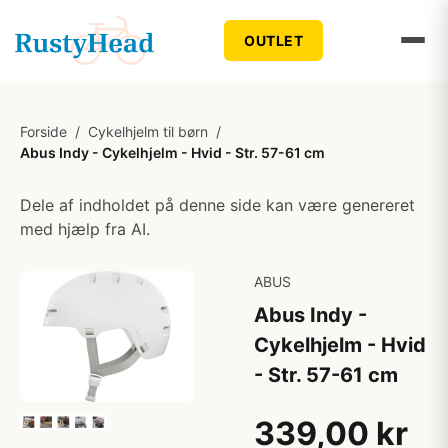
OUTLET
Forside
/
Cykelhjelm til børn
/
Abus Indy - Cykelhjelm - Hvid - Str. 57-61 cm
Dele af indholdet på denne side kan være genereret
med hjælp fra AI.
ABUS
Abus Indy -
Cykelhjelm - Hvid
- Str. 57-61 cm
339,00 kr