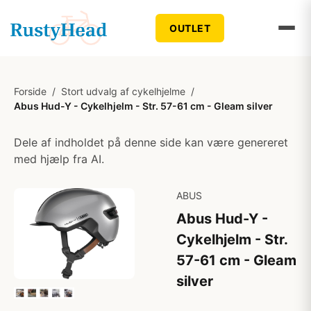
OUTLET
Forside
/
Stort udvalg af cykelhjelme
/
Abus Hud-Y - Cykelhjelm - Str. 57-61 cm - Gleam silver
Dele af indholdet på denne side kan være genereret
med hjælp fra AI.
ABUS
Abus Hud-Y -
Cykelhjelm - Str.
57-61 cm - Gleam
silver