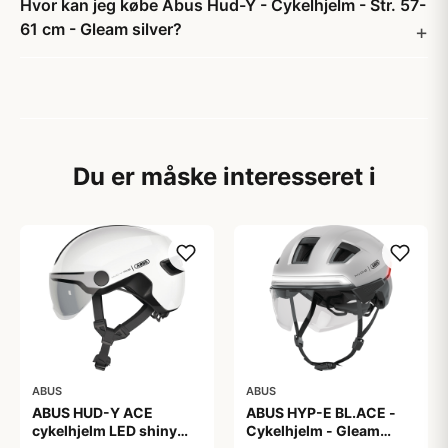
Hvor kan jeg købe Abus Hud-Y - Cykelhjelm - Str. 57-
61 cm - Gleam silver?
Du er måske interesseret i
ABUS
ABUS
ABUS HUD-Y ACE
ABUS HYP-E BL.ACE -
cykelhjelm LED shiny
Cykelhjelm - Gleam