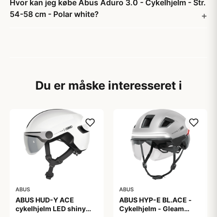
Hvor kan jeg købe Abus Aduro 3.0 - Cykelhjelm - Str.
54-58 cm - Polar white?
Du er måske interesseret i
ABUS
ABUS
ABUS HUD-Y ACE
ABUS HYP-E BL.ACE -
cykelhjelm LED shiny
Cykelhjelm - Gleam