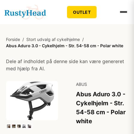
OUTLET
Forside
/
Stort udvalg af cykelhjelme
/
Abus Aduro 3.0 - Cykelhjelm - Str. 54-58 cm - Polar white
Dele af indholdet på denne side kan være genereret
med hjælp fra AI.
ABUS
Abus Aduro 3.0 -
Cykelhjelm - Str.
54-58 cm - Polar
white