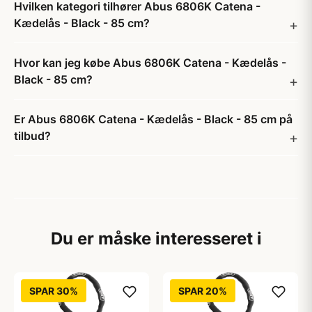
Hvilken kategori tilhører Abus 6806K Catena -
Kædelås - Black - 85 cm?
Hvor kan jeg købe Abus 6806K Catena - Kædelås -
Black - 85 cm?
Er Abus 6806K Catena - Kædelås - Black - 85 cm på
tilbud?
Du er måske interesseret i
SPAR 30%
SPAR 20%