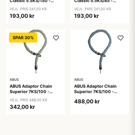
Classic 5.5KS/150 -
Classic 5.5KS/85 -
Kædelås - Sort
Kædelås - Sort
VEJL. PRIS 241,00 KR
VEJL. PRIS 241,00 KR
193,00 kr
193,00 kr
SPAR 30%
ABUS
ABUS
ABUS Adaptor Chain
ABUS Adaptor Chain
Superior 7KS/100 -
Superior 7KS/100 -
Kædelås - Bike Packing
Kædelås - Metal Blue
VEJL. PRIS 488,00 KR
488,00 kr
Green
342,00 kr