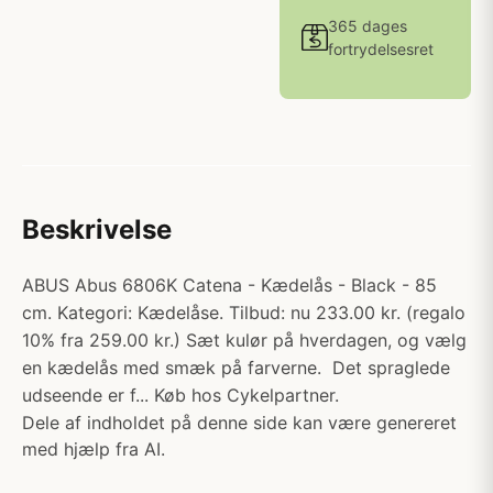
365 dages
fortrydelsesret
Beskrivelse
ABUS Abus 6806K Catena - Kædelås - Black - 85
cm. Kategori: Kædelåse. Tilbud: nu 233.00 kr. (regalo
10% fra 259.00 kr.) Sæt kulør på hverdagen, og vælg
en kædelås med smæk på farverne. Det spraglede
udseende er f... Køb hos Cykelpartner.
Dele af indholdet på denne side kan være genereret
med hjælp fra AI.