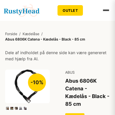
OUTLET
Forside
/
Kædelåse
/
Abus 6806K Catena - Kædelås - Black - 85 cm
Dele af indholdet på denne side kan være genereret
med hjælp fra AI.
ABUS
Abus 6806K
-10%
Catena -
Kædelås - Black -
85 cm