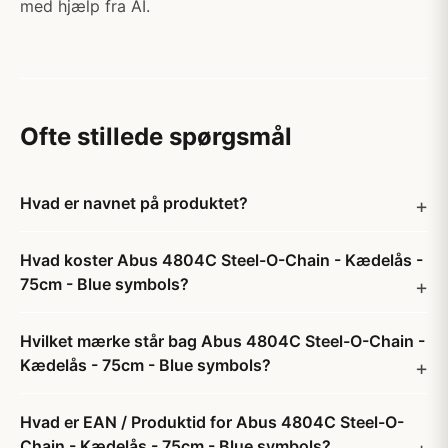
med hjælp fra AI.
Ofte stillede spørgsmål
Hvad er navnet på produktet?
Hvad koster Abus 4804C Steel-O-Chain - Kædelås -
75cm - Blue symbols?
Hvilket mærke står bag Abus 4804C Steel-O-Chain -
Kædelås - 75cm - Blue symbols?
Hvad er EAN / Produktid for Abus 4804C Steel-O-
Chain - Kædelås - 75cm - Blue symbols?