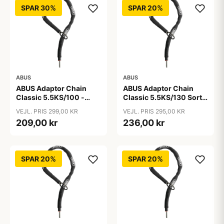
SPAR 30%
SPAR 20%
ABUS
ABUS
ABUS Adaptor Chain
ABUS Adaptor Chain
Classic 5.5KS/100 -
Classic 5.5KS/130 Sort -
Kædelås - Sort
Cykellås
VEJL. PRIS 299,00 KR
VEJL. PRIS 295,00 KR
209,00 kr
236,00 kr
SPAR 20%
SPAR 20%