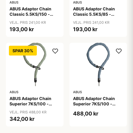
ABUS
ABUS
ABUS Adaptor Chain
ABUS Adaptor Chain
Classic 5.5KS/150 -
Classic 5.5KS/85 -
Kædelås - Sort
Kædelås - Sort
VEJL. PRIS 241,00 KR
VEJL. PRIS 241,00 KR
193,00 kr
193,00 kr
SPAR 30%
ABUS
ABUS
ABUS Adaptor Chain
ABUS Adaptor Chain
Superior 7KS/100 -
Superior 7KS/100 -
Kædelås - Bike Packing
Kædelås - Metal Blue
VEJL. PRIS 488,00 KR
488,00 kr
Green
342,00 kr