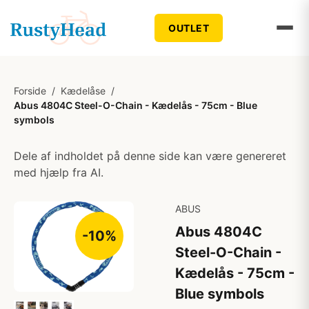
OUTLET
Forside
/
Kædelåse
/
Abus 4804C Steel-O-Chain - Kædelås - 75cm - Blue
symbols
Dele af indholdet på denne side kan være genereret
med hjælp fra AI.
ABUS
Abus 4804C
-10%
Steel-O-Chain -
Kædelås - 75cm -
Blue symbols