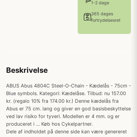
1-2 dage
365 dages
fortrydelsesret
Beskrivelse
ABUS Abus 4804C Steel-O-Chain - Kædelås - 75cm -
Blue symbols. Kategori: Kædelåse. Tilbud: nu 157.00
kr. (regalo 10% fra 174.00 kr.) Denne kædelås fra
Abus er 75 cm. lang og giver en god basisbeskyttelse
ved lav risiko for tyveri. Modellen er 4 mm. og er
produceret i ... Køb hos Cykelpartner.
Dele af indholdet på denne side kan være genereret