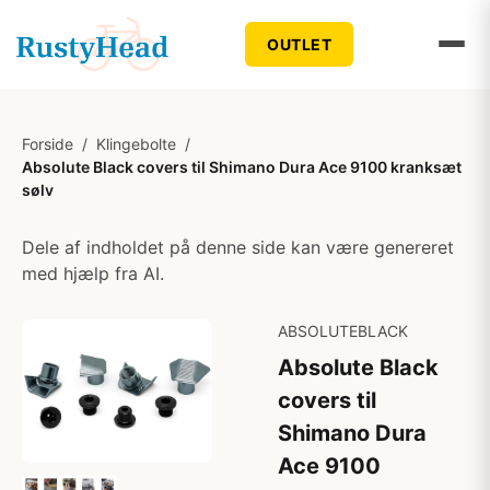
OUTLET
Forside
/
Klingebolte
/
Absolute Black covers til Shimano Dura Ace 9100 kranksæt
sølv
Dele af indholdet på denne side kan være genereret
med hjælp fra AI.
ABSOLUTEBLACK
Absolute Black
covers til
Shimano Dura
Ace 9100