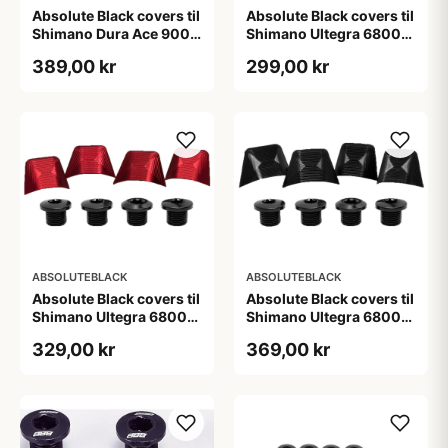
Absolute Black covers til
Absolute Black covers til
Shimano Dura Ace 9000
Shimano Ultegra 6800
klinger sort
kranksæt grå
389,00 kr
299,00 kr
ABSOLUTEBLACK
ABSOLUTEBLACK
Absolute Black covers til
Absolute Black covers til
Shimano Ultegra 6800
Shimano Ultegra 6800
kranksæt rød
kranksæt sort
329,00 kr
369,00 kr