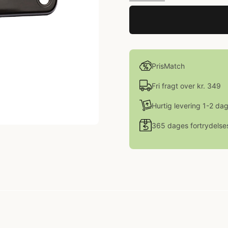
PrisMatch
Fri fragt over kr. 349
Hurtig levering 1-2 da
365 dages fortrydelse