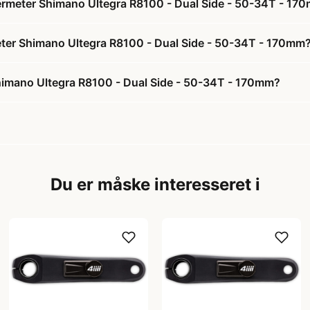
owermeter Shimano Ultegra R8100 - Dual Side - 50-34T - 17
rmeter Shimano Ultegra R8100 - Dual Side - 50-34T - 170mm
 Shimano Ultegra R8100 - Dual Side - 50-34T - 170mm?
Du er måske interesseret i