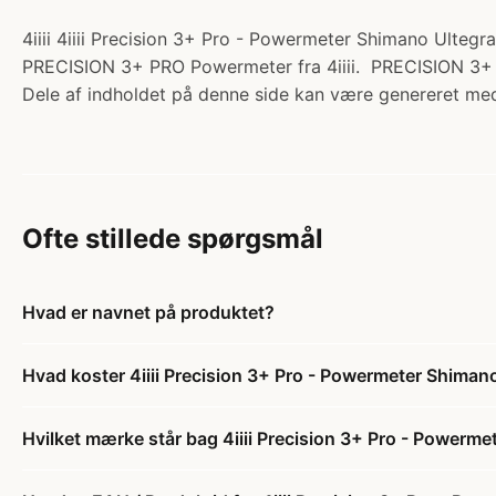
4iiii 4iiii Precision 3+ Pro - Powermeter Shimano Ulteg
PRECISION 3+ PRO Powermeter fra 4iiii. PRECISION 3+ PR
Dele af indholdet på denne side kan være genereret med
Ofte stillede spørgsmål
Hvad er navnet på produktet?
Hvad koster 4iiii Precision 3+ Pro - Powermeter Shima
Hvilket mærke står bag 4iiii Precision 3+ Pro - Power