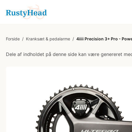
Forside
/
Kranksæt & pedalarme
/
4iiii Precision 3+ Pro - P
Dele af indholdet på denne side kan være genereret med