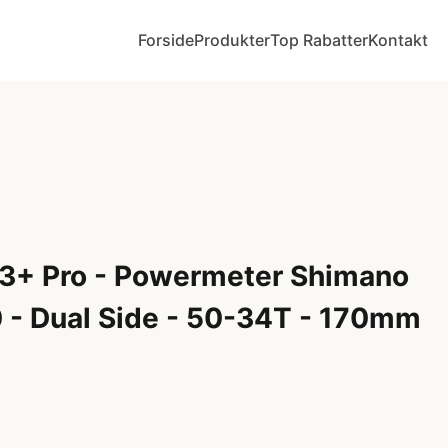
Forside
Produkter
Top Rabatter
Kontakt
on 3+ Pro - Powermeter Shimano
 - Dual Side - 50-34T - 170mm