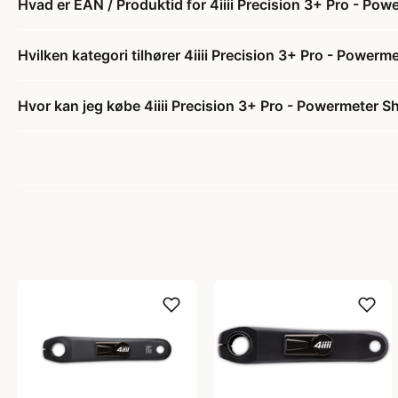
Hvad er EAN / Produktid for 4iiii Precision 3+ Pro - P
Hvilken kategori tilhører 4iiii Precision 3+ Pro - Powe
Hvor kan jeg købe 4iiii Precision 3+ Pro - Powermeter