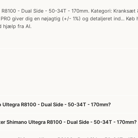
ra R8100 - Dual Side - 50-34T - 170mm. Kategori: Kranksæt
O giver dig en nøjagtig (+/- 1%) og detaljeret ind... Køb 
 hjælp fra AI.
no Ultegra R8100 - Dual Side - 50-34T - 170mm?
meter Shimano Ultegra R8100 - Dual Side - 50-34T - 170mm?