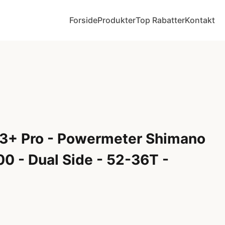
Forside
Produkter
Top Rabatter
Kontakt
on 3+ Pro - Powermeter Shimano
0 - Dual Side - 52-36T -