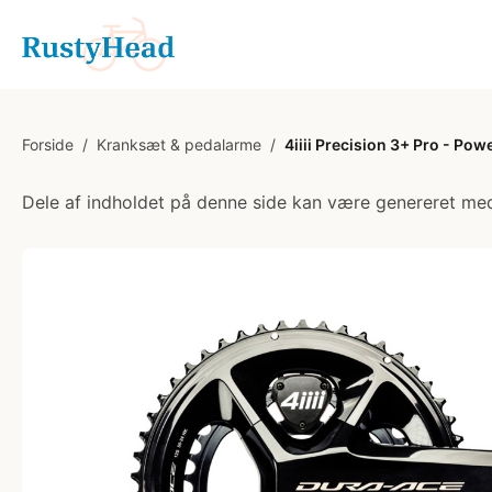
Forside
/
Kranksæt & pedalarme
/
4iiii Precision 3+ Pro - P
Dele af indholdet på denne side kan være genereret med