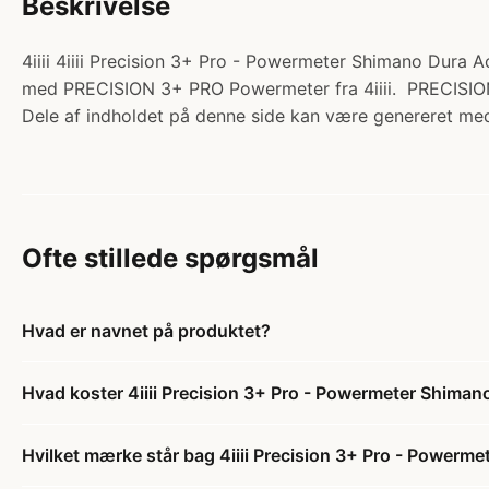
Beskrivelse
4iiii 4iiii Precision 3+ Pro - Powermeter Shimano Dura 
med PRECISION 3+ PRO Powermeter fra 4iiii. PRECISION 3
Dele af indholdet på denne side kan være genereret med
Ofte stillede spørgsmål
Hvad er navnet på produktet?
Hvad koster 4iiii Precision 3+ Pro - Powermeter Shima
Hvilket mærke står bag 4iiii Precision 3+ Pro - Power