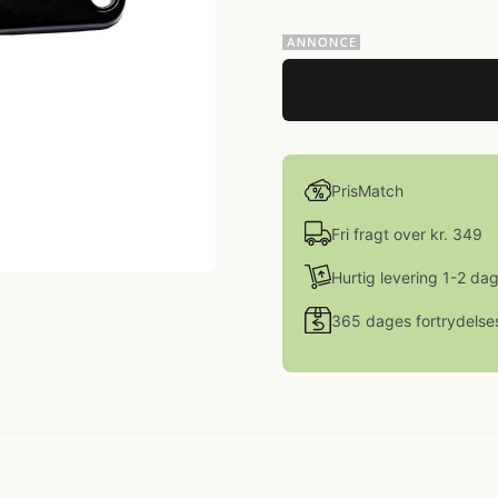
PrisMatch
Fri fragt over kr. 349
Hurtig levering 1-2 da
365 dages fortrydelse