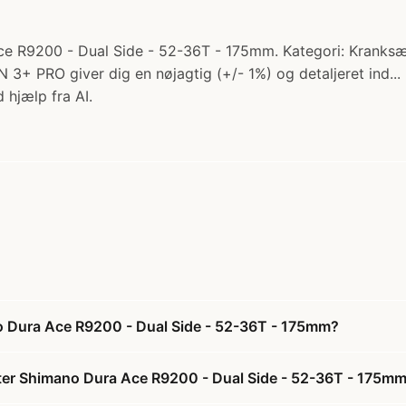
Ace R9200 - Dual Side - 52-36T - 175mm. Kategori: Kranksæ
+ PRO giver dig en nøjagtig (+/- 1%) og detaljeret ind...
 hjælp fra AI.
no Dura Ace R9200 - Dual Side - 52-36T - 175mm?
meter Shimano Dura Ace R9200 - Dual Side - 52-36T - 175m