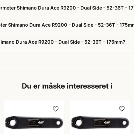
Powermeter Shimano Dura Ace R9200 - Dual Side - 52-36T - 
ermeter Shimano Dura Ace R9200 - Dual Side - 52-36T - 175
 Shimano Dura Ace R9200 - Dual Side - 52-36T - 175mm?
Du er måske interesseret i