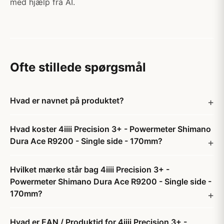
med hjælp fra AI.
Ofte stillede spørgsmål
Hvad er navnet på produktet?
Hvad koster 4iiii Precision 3+ - Powermeter Shimano
Dura Ace R9200 - Single side - 170mm?
Hvilket mærke står bag 4iiii Precision 3+ -
Powermeter Shimano Dura Ace R9200 - Single side -
170mm?
Hvad er EAN / Produktid for 4iiii Precision 3+ -