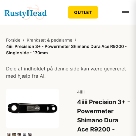
OUTLET
Forside
/
Kranksæt & pedalarme
/
4iiii Precision 3+ - Powermeter Shimano Dura Ace R9200 -
Single side - 170mm
Dele af indholdet på denne side kan være genereret
med hjælp fra AI.
4IIII
4iiii Precision 3+ -
Powermeter
Shimano Dura
Ace R9200 -