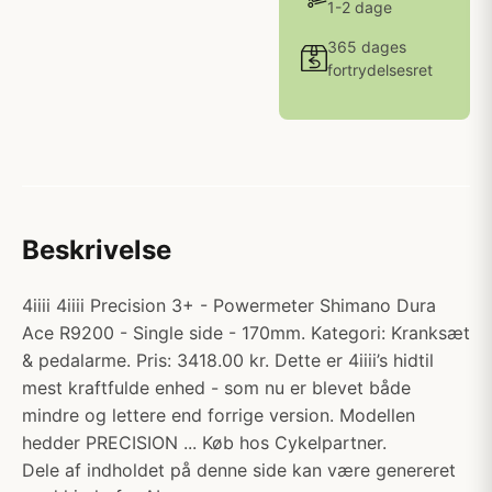
1-2 dage
365 dages
fortrydelsesret
Beskrivelse
4iiii 4iiii Precision 3+ - Powermeter Shimano Dura
Ace R9200 - Single side - 170mm. Kategori: Kranksæt
& pedalarme. Pris: 3418.00 kr. Dette er 4iiii’s hidtil
mest kraftfulde enhed - som nu er blevet både
mindre og lettere end forrige version. Modellen
hedder PRECISION ... Køb hos Cykelpartner.
Dele af indholdet på denne side kan være genereret