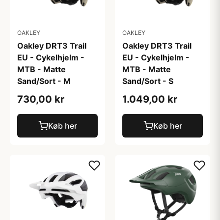
OAKLEY
OAKLEY
Oakley DRT3 Trail
Oakley DRT3 Trail
EU - Cykelhjelm -
EU - Cykelhjelm -
MTB - Matte
MTB - Matte
Sand/Sort - M
Sand/Sort - S
730,00 kr
1.049,00 kr
Køb her
Køb her