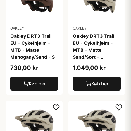
OAKLEY
OAKLEY
Oakley DRT3 Trail
Oakley DRT3 Trail
EU - Cykelhjelm -
EU - Cykelhjelm -
MTB - Matte
MTB - Matte
Mahogany/Sand - S
Sand/Sort - L
730,00 kr
1.049,00 kr
Køb her
Køb her