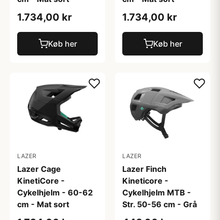
1.734,00 kr
1.734,00 kr
Køb her
Køb her
LAZER
LAZER
Lazer Cage
Lazer Finch
KinetiCore -
Kineticore -
Cykelhjelm - 60-62
Cykelhjelm MTB -
cm - Mat sort
Str. 50-56 cm - Grå