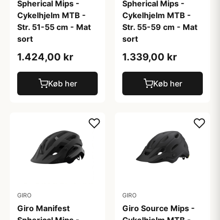
Spherical Mips -
Spherical Mips -
Cykelhjelm MTB -
Cykelhjelm MTB -
Str. 51-55 cm - Mat
Str. 55-59 cm - Mat
sort
sort
1.424,00 kr
1.339,00 kr
Køb her
Køb her
GIRO
GIRO
Giro Manifest
Giro Source Mips -