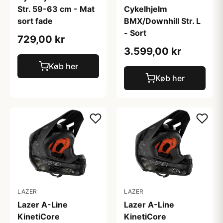
Str. 59-63 cm - Mat
Cykelhjelm
sort fade
BMX/Downhill Str. L
- Sort
729,00 kr
3.599,00 kr
Køb her
Køb her
LAZER
LAZER
Lazer A-Line
Lazer A-Line
KinetiCore
KinetiCore