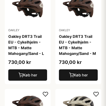
OAKLEY
OAKLEY
Oakley DRT3 Trail
Oakley DRT3 Trail
EU - Cykelhjelm -
EU - Cykelhjelm -
MTB - Matte
MTB - Matte
Mahogany/Sand - L
Mahogany/Sand - M
730,00 kr
730,00 kr
Køb her
Køb her