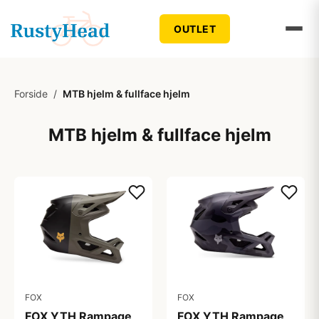
OUTLET
Forside
/
MTB hjelm & fullface hjelm
MTB hjelm & fullface hjelm
FOX
FOX
FOX YTH Rampage
FOX YTH Rampage