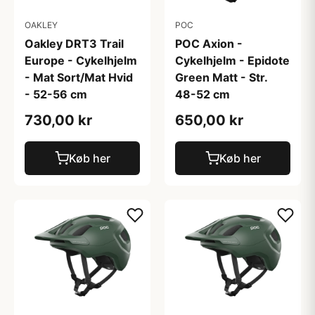
OAKLEY
POC
Oakley DRT3 Trail
POC Axion -
Europe - Cykelhjelm
Cykelhjelm - Epidote
- Mat Sort/Mat Hvid
Green Matt - Str.
- 52-56 cm
48-52 cm
730,00 kr
650,00 kr
Køb her
Køb her