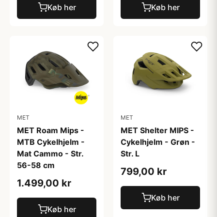
Køb her
Køb her
MET
MET
MET Roam Mips -
MET Shelter MIPS -
MTB Cykelhjelm -
Cykelhjelm - Grøn -
Mat Cammo - Str.
Str. L
56-58 cm
799,00 kr
1.499,00 kr
Køb her
Køb her