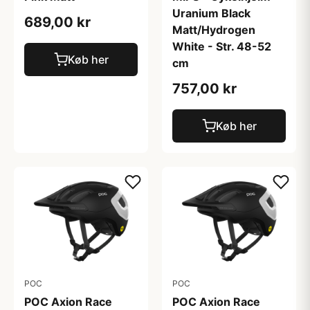
Uranium Black
689,00 kr
Matt/Hydrogen
White - Str. 48-52
Køb her
cm
757,00 kr
Køb her
POC
POC
POC Axion Race
POC Axion Race