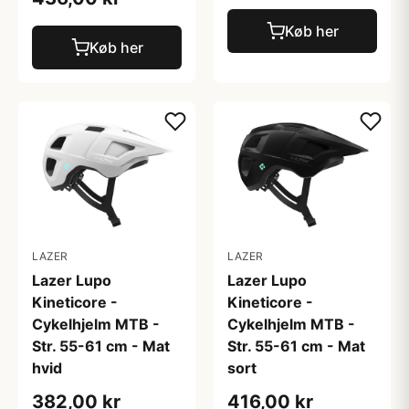
Køb her
Køb her
LAZER
LAZER
Lazer Lupo
Lazer Lupo
Kineticore -
Kineticore -
Cykelhjelm MTB -
Cykelhjelm MTB -
Str. 55-61 cm - Mat
Str. 55-61 cm - Mat
hvid
sort
382,00 kr
416,00 kr