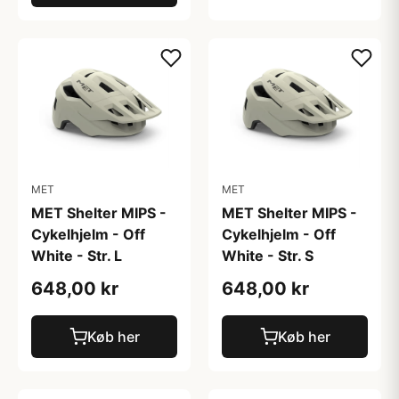
MET
MET
MET Shelter MIPS -
MET Shelter MIPS -
Cykelhjelm - Off
Cykelhjelm - Off
White - Str. L
White - Str. S
648,00 kr
648,00 kr
Køb her
Køb her