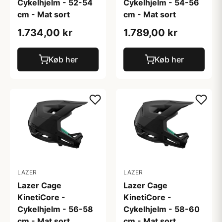
Cykelhjelm - 52-54
Cykelhjelm - 54-56
cm - Mat sort
cm - Mat sort
1.734,00 kr
1.789,00 kr
Køb her
Køb her
LAZER
LAZER
Lazer Cage
Lazer Cage
KinetiCore -
KinetiCore -
Cykelhjelm - 56-58
Cykelhjelm - 58-60
cm - Mat sort
cm - Mat sort