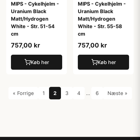
MIPS - Cykelhjelm -
MIPS - Cykelhjelm -
Uranium Black
Uranium Black
Matt/Hydrogen
Matt/Hydrogen
White - Str. 51-54
White - Str. 55-58
cm
cm
757,00 kr
757,00 kr
Køb her
Køb her
« Forrige
1
2
3
4
…
6
Næste »