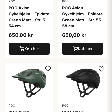
POC
POC
POC Axion -
POC Axion -
Cykelhjelm - Epidote
Cykelhjelm - Epidote
Green Matt - Str. 51-
Green Matt - Str. 55-
54 cm
58 cm
650,00 kr
650,00 kr
Køb her
Køb her
POC
POC