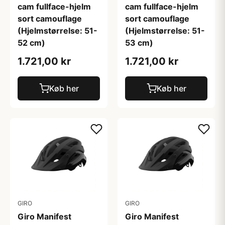
cam fullface-hjelm
cam fullface-hjelm
sort camouflage
sort camouflage
(Hjelmstørrelse: 51-
(Hjelmstørrelse: 51-
52 cm)
53 cm)
1.721,00 kr
1.721,00 kr
Køb her
Køb her
GIRO
GIRO
Giro Manifest
Giro Manifest