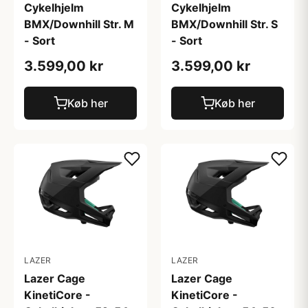
Cykelhjelm
Cykelhjelm
BMX/Downhill Str. M
BMX/Downhill Str. S
- Sort
- Sort
3.599,00 kr
3.599,00 kr
Køb her
Køb her
LAZER
LAZER
Lazer Cage
Lazer Cage
KinetiCore -
KinetiCore -