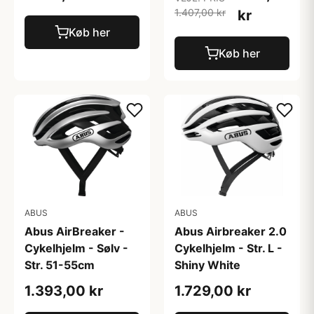
1.407,00 kr
kr
Køb her
Køb her
ABUS
ABUS
Abus AirBreaker -
Abus Airbreaker 2.0
Cykelhjelm - Sølv -
Cykelhjelm - Str. L -
Str. 51-55cm
Shiny White
1.393,00 kr
1.729,00 kr