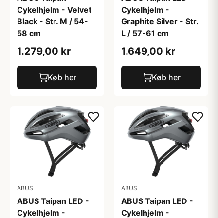
Cykelhjelm - Velvet
Cykelhjelm -
Black - Str. M / 54-
Graphite Silver - Str.
58 cm
L / 57-61 cm
1.279,00 kr
1.649,00 kr
Køb her
Køb her
ABUS
ABUS
ABUS Taipan LED -
ABUS Taipan LED -
Cykelhjelm -
Cykelhjelm -