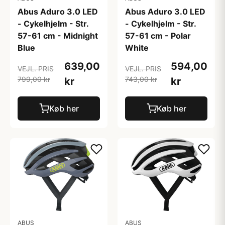
Abus Aduro 3.0 LED
Abus Aduro 3.0 LED
- Cykelhjelm - Str.
- Cykelhjelm - Str.
57-61 cm - Midnight
57-61 cm - Polar
Blue
White
639,00
594,00
VEJL. PRIS
VEJL. PRIS
799,00 kr
743,00 kr
kr
kr
Køb her
Køb her
ABUS
ABUS