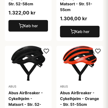
Str. 52-58cm
Matsort - Str. 51-
55cm
1.322,00 kr
1.306,00 kr
Køb her
Køb her
ABUS
ABUS
Abus AirBreaker -
Abus AirBreaker -
Cykelhjelm -
Cykelhjelm - Orange
Matsort - Str. 52-
- Str. 51-55cm