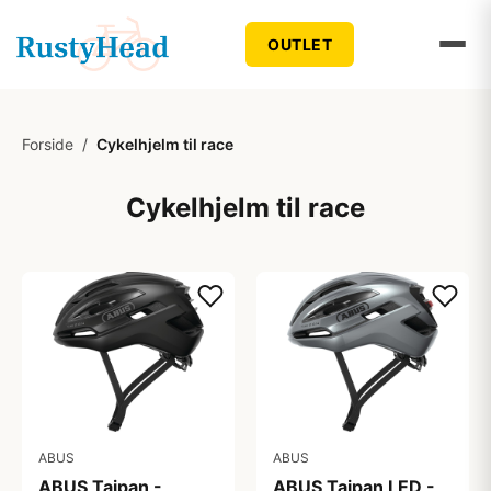
OUTLET
Forside
/
Cykelhjelm til race
Cykelhjelm til race
ABUS
ABUS
ABUS Taipan -
ABUS Taipan LED -