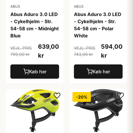
ABUS
ABUS
Abus Aduro 3.0 LED
Abus Aduro 3.0 LED
- Cykelhjelm - Str.
- Cykelhjelm - Str.
54-58 cm - Midnight
54-58 cm - Polar
Blue
White
639,00
594,00
VEJL. PRIS
VEJL. PRIS
799,00 kr
743,00 kr
kr
kr
Køb her
Køb her
-20%