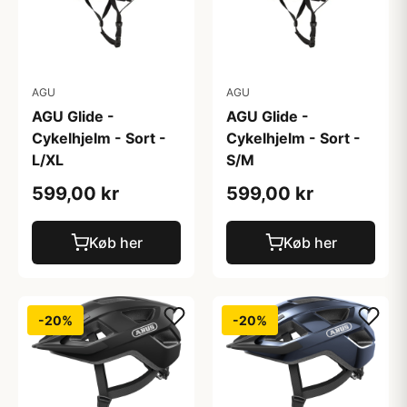
AGU
AGU
AGU Glide -
AGU Glide -
Cykelhjelm - Sort -
Cykelhjelm - Sort -
L/XL
S/M
599,00 kr
599,00 kr
Køb her
Køb her
-20%
-20%