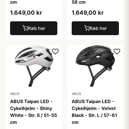
cm
58 cm
1.649,00 kr
1.649,00 kr
Køb her
Køb her
ABUS
ABUS
ABUS Taipan LED -
ABUS Taipan LED -
Cykelhjelm - Shiny
Cykelhjelm - Velvet
White - Str. S / 51-55
Black - Str. L / 57-61
cm
cm