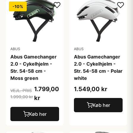
-10%
ABUS
ABUS
Abus Gamechanger
Abus Gamechanger
2.0 - Cykelhjelm -
2.0 - Cykelhjelm -
Str. 54-58 cm -
Str. 54-58 cm - Polar
Moss green
white
1.799,00
1.549,00 kr
VEJL. PRIS
1.999,00 kr
kr
Køb her
Køb her