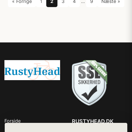
« Forrige
1
2
3
4
…
9
Næste »
Forside
RUSTYHEAD.DK
Produkter