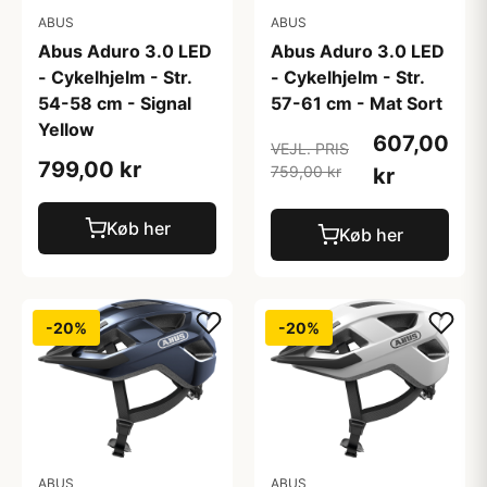
ABUS
ABUS
Abus Aduro 3.0 LED
Abus Aduro 3.0 LED
- Cykelhjelm - Str.
- Cykelhjelm - Str.
54-58 cm - Signal
57-61 cm - Mat Sort
Yellow
607,00
VEJL. PRIS
799,00 kr
759,00 kr
kr
Køb her
Køb her
-20%
-20%
ABUS
ABUS