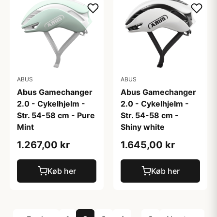
ABUS
ABUS
Abus Gamechanger
Abus Gamechanger
2.0 - Cykelhjelm -
2.0 - Cykelhjelm -
Str. 54-58 cm - Pure
Str. 54-58 cm -
Mint
Shiny white
1.267,00 kr
1.645,00 kr
Køb her
Køb her