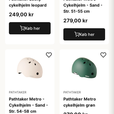
cykelhjelm leopard
Cykelhjelm - Sand -
Str. 51-55 cm
249,00 kr
279,00 kr
Køb her
Køb her
PATHTAKER
PATHTAKER
Pathtaker Metro -
Pathtaker Metro
Cykelhjelm - Sand -
cykelhjelm grøn
Str. 54-58 cm