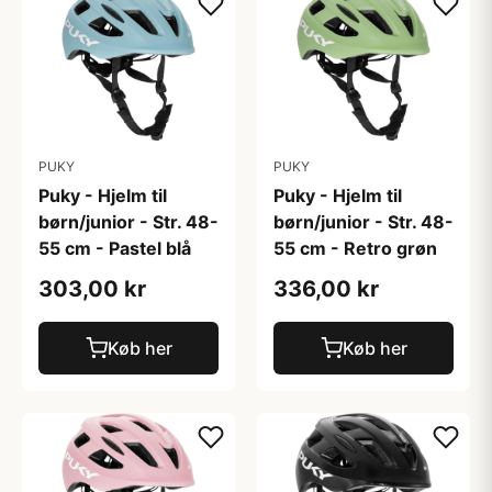
PUKY
PUKY
Puky - Hjelm til
Puky - Hjelm til
børn/junior - Str. 48-
børn/junior - Str. 48-
55 cm - Pastel blå
55 cm - Retro grøn
303,00 kr
336,00 kr
Køb her
Køb her