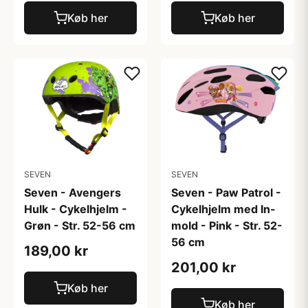
Køb her
Køb her
SEVEN
SEVEN
Seven - Avengers
Seven - Paw Patrol -
Hulk - Cykelhjelm -
Cykelhjelm med In-
Grøn - Str. 52-56 cm
mold - Pink - Str. 52-
56 cm
189,00 kr
201,00 kr
Køb her
Køb her