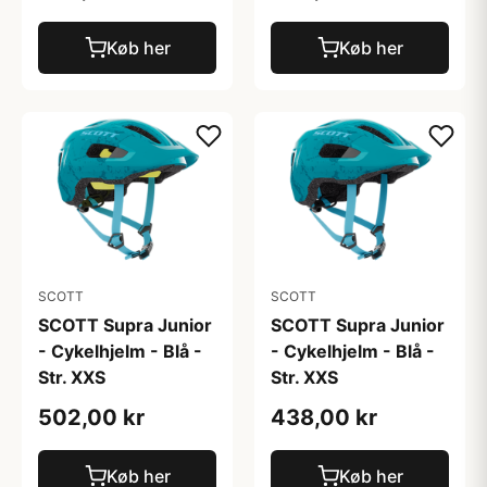
Køb her
Køb her
SCOTT
SCOTT
SCOTT Supra Junior
SCOTT Supra Junior
- Cykelhjelm - Blå -
- Cykelhjelm - Blå -
Str. XXS
Str. XXS
502,00 kr
438,00 kr
Køb her
Køb her