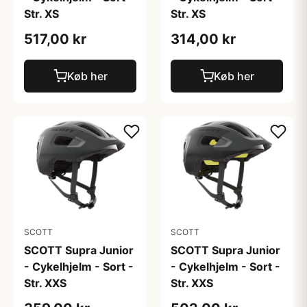
Str. XS
Str. XS
517,00 kr
314,00 kr
Køb her
Køb her
SCOTT
SCOTT
SCOTT Supra Junior
SCOTT Supra Junior
- Cykelhjelm - Sort -
- Cykelhjelm - Sort -
Str. XXS
Str. XXS