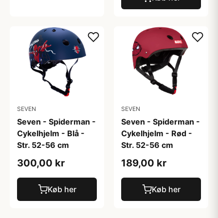
SEVEN
SEVEN
Seven - Spiderman -
Seven - Spiderman -
Cykelhjelm - Blå -
Cykelhjelm - Rød -
Str. 52-56 cm
Str. 52-56 cm
300,00 kr
189,00 kr
Køb her
Køb her