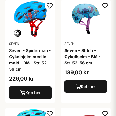
SEVEN
SEVEN
Seven - Spiderman -
Seven - Stitch -
Cykelhjelm med In-
Cykelhjelm - Blå -
mold - Blå - Str. 52-
Str. 52-56 cm
56 cm
189,00 kr
229,00 kr
Køb her
Køb her