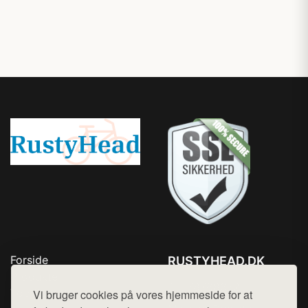
Forside
RUSTYHEAD.DK
Produkter
Tlf. 78768672
Top Rabatter
Vi bruger cookies på vores hjemmeside for at