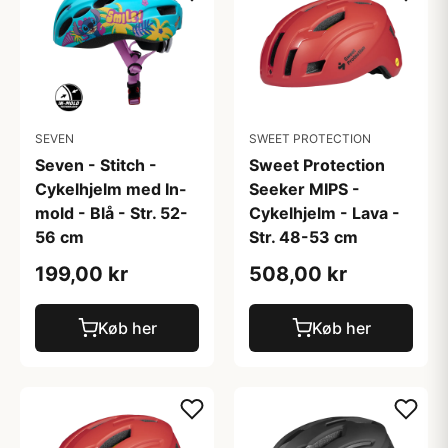
SEVEN
SWEET PROTECTION
Seven - Stitch -
Sweet Protection
Cykelhjelm med In-
Seeker MIPS -
mold - Blå - Str. 52-
Cykelhjelm - Lava -
56 cm
Str. 48-53 cm
199,00 kr
508,00 kr
Køb her
Køb her