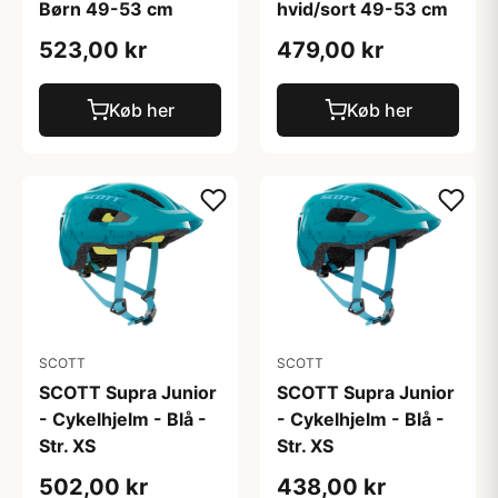
Børn 49-53 cm
hvid/sort 49-53 cm
523,00 kr
479,00 kr
Køb her
Køb her
SCOTT
SCOTT
SCOTT Supra Junior
SCOTT Supra Junior
- Cykelhjelm - Blå -
- Cykelhjelm - Blå -
Str. XS
Str. XS
502,00 kr
438,00 kr