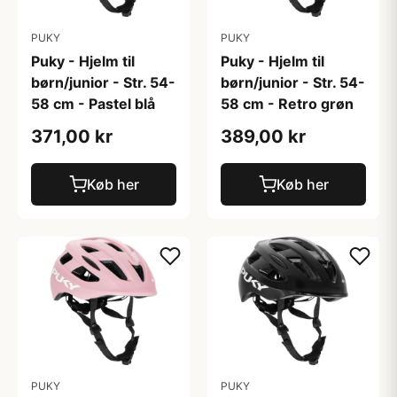
PUKY
PUKY
Puky - Hjelm til
Puky - Hjelm til
børn/junior - Str. 54-
børn/junior - Str. 54-
58 cm - Pastel blå
58 cm - Retro grøn
371,00 kr
389,00 kr
Køb her
Køb her
PUKY
PUKY