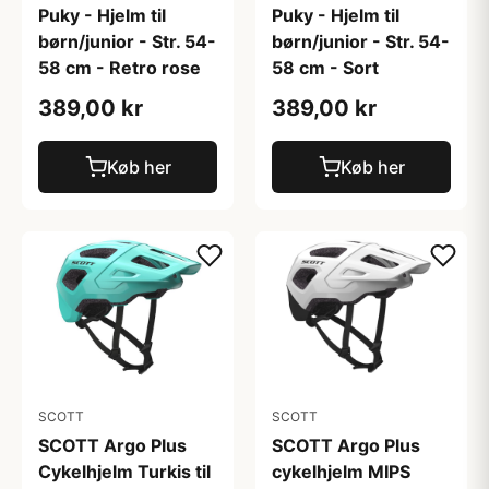
Puky - Hjelm til
Puky - Hjelm til
børn/junior - Str. 54-
børn/junior - Str. 54-
58 cm - Retro rose
58 cm - Sort
389,00 kr
389,00 kr
Køb her
Køb her
SCOTT
SCOTT
SCOTT Argo Plus
SCOTT Argo Plus
Cykelhjelm Turkis til
cykelhjelm MIPS