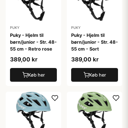
PUKY
PUKY
Puky - Hjelm til
Puky - Hjelm til
børn/junior - Str. 48-
børn/junior - Str. 48-
55 cm - Retro rose
55 cm - Sort
389,00 kr
389,00 kr
Køb her
Køb her