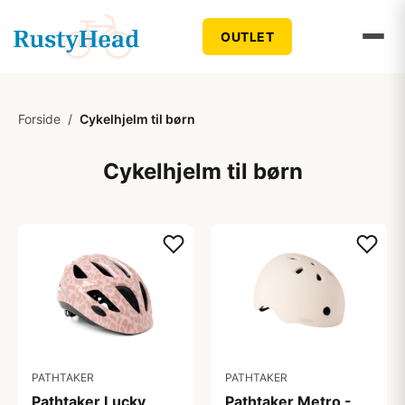
OUTLET
Forside
/
Cykelhjelm til børn
Cykelhjelm til børn
PATHTAKER
PATHTAKER
Pathtaker Lucky
Pathtaker Metro -