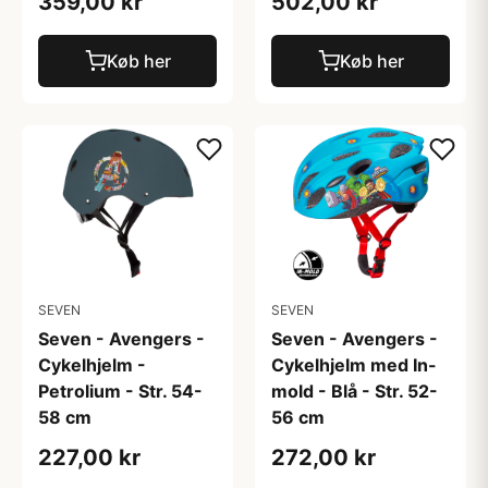
359,00 kr
502,00 kr
Køb her
Køb her
SEVEN
SEVEN
Seven - Avengers -
Seven - Avengers -
Cykelhjelm -
Cykelhjelm med In-
Petrolium - Str. 54-
mold - Blå - Str. 52-
58 cm
56 cm
227,00 kr
272,00 kr