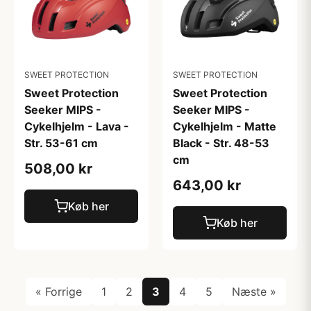
SWEET PROTECTION
SWEET PROTECTION
Sweet Protection
Sweet Protection
Seeker MIPS -
Seeker MIPS -
Cykelhjelm - Lava -
Cykelhjelm - Matte
Str. 53-61 cm
Black - Str. 48-53
cm
508,00 kr
643,00 kr
Køb her
Køb her
« Forrige
1
2
3
4
5
Næste »